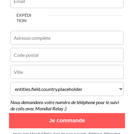
EXPÉDI
TION
Nous demandons votre numéro de téléphone pour le suivi
de colis avec Mondial Relay ;)
Je commande
envoi avec Mondial Relay dans les pays suivants : Belgique, Allemagne,